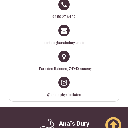

04 50 27 64 92

contact@anaisdurykine.fr

1 Parc des Raisses, 74940 Annecy

@anais.physiopilates

Anaïs Dury